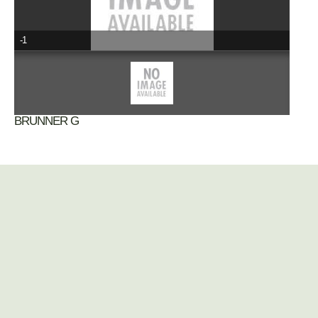
-1
BRUNNER G