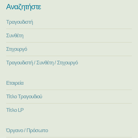
Αναζητήστε
Τραγουδιστή
Συνθέτη
Στιχουργό
Τραγουδιστή / Συνθέτη / Στιχουργό
Εταιρεία
Τίτλο Τραγουδιού
Τίτλο LP
Όργανο / Πρόσωπο