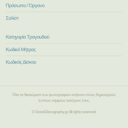
Πρόσωπο / Όργανο
Σολίστ
Κατηγορία Τραγουδιού
Κωδικό Μήτρας
Κωδικός Δίσκου
Όλα τα δικαιώματα των φωτογραφιών ανήκουν στους δημιουργούς
ή στους νόμιμους κατόχους τους.
© GreekDiscography.gr All rights reserved.