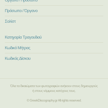
Πρόσωπο / Όργανο
Σολίστ
Κατηγορία Τραγουδιού
Κωδικό Μήτρας
Κωδικός Δίσκου
Όλα τα δικαιώματα των φωτογραφιών ανήκουν στους δημιουργούς
ή στους νόμιμους κατόχους τους.
© GreekDiscography.gr All rights reserved.