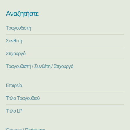
Αναζητήστε
Τραγουδιστή
Συνθέτη
Στιχουργό
Τραγουδιστή / Συνθέτη / Στιχουργό
Εταιρεία
Τίτλο Τραγουδιού
Τίτλο LP
Όργανο / Πρόσωπο