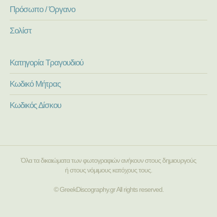
Πρόσωπο / Όργανο
Σολίστ
Κατηγορία Τραγουδιού
Κωδικό Μήτρας
Κωδικός Δίσκου
Όλα τα δικαιώματα των φωτογραφιών ανήκουν στους δημιουργούς
ή στους νόμιμους κατόχους τους.
© GreekDiscography.gr All rights reserved.