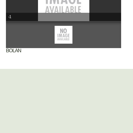
-1
BOLAN