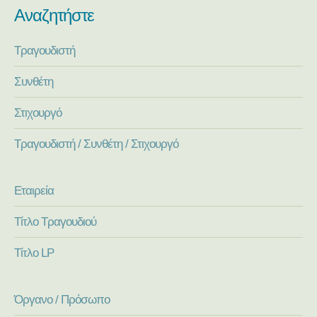
Αναζητήστε
Τραγουδιστή
Συνθέτη
Στιχουργό
Τραγουδιστή / Συνθέτη / Στιχουργό
Εταιρεία
Τίτλο Τραγουδιού
Τίτλο LP
Όργανο / Πρόσωπο