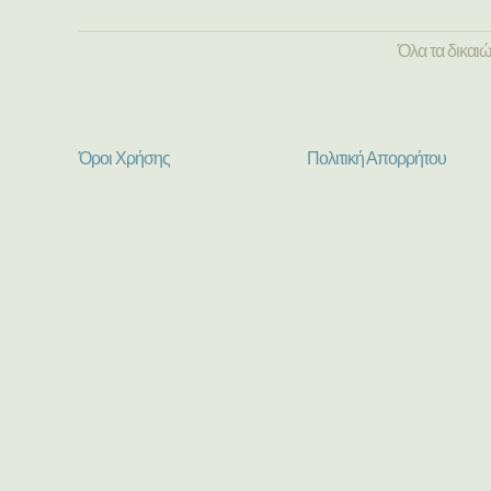
Όλα τα δικαι
Όροι Χρήσης
Πολιτική Απορρήτου