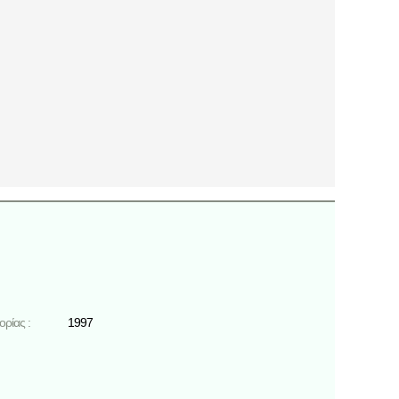
ρίας :
1997