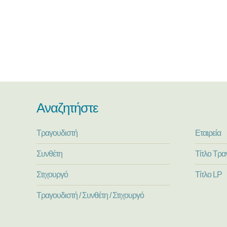
Αναζητήστε
Τραγουδιστή
Εταιρεία
Συνθέτη
Τίτλο Τρα
Στιχουργό
Τίτλο LP
Τραγουδιστή / Συνθέτη / Στιχουργό