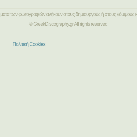
ώματα των φωτογραφιών ανήκουν στους δημιουργούς ή στους νόμιμους κ
© GreekDiscography.gr All rights reserved.
Πολιτική Cookies