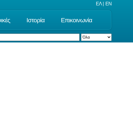
ΕΛ
|
EN
ικές
Ιστορία
Επικοινωνία