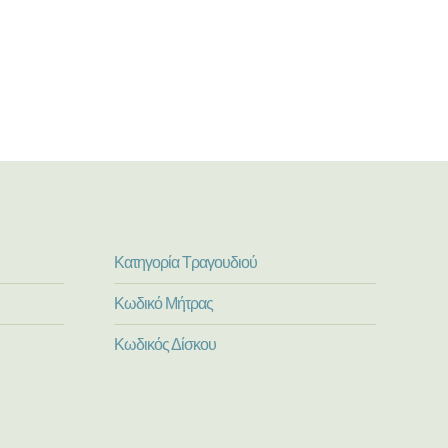
Κατηγορία Τραγουδιού
Κωδικό Μήτρας
Κωδικός Δίσκου