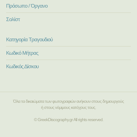
Πρόσωπο / Όργανο
Σολίστ
Κατηγορία Τραγουδιού
Κωδικό Μήτρας
Κωδικός Δίσκου
Όλα τα δικαιώματα των φωτογραφιών ανήκουν στους δημιουργούς
ή στους νόμιμους κατόχους τους.
© GreekDiscography.gr All rights reserved.