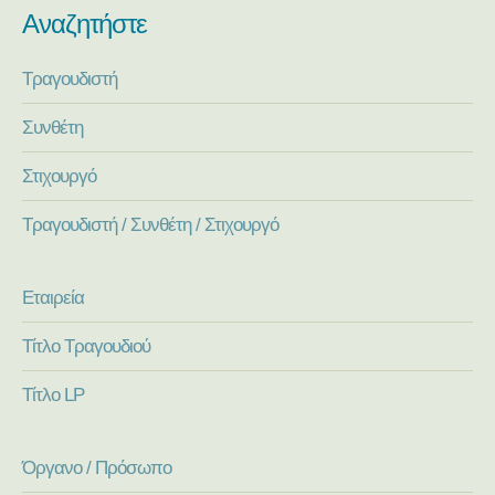
Αναζητήστε
Τραγουδιστή
Συνθέτη
Στιχουργό
Τραγουδιστή / Συνθέτη / Στιχουργό
Εταιρεία
Τίτλο Τραγουδιού
Τίτλο LP
Όργανο / Πρόσωπο