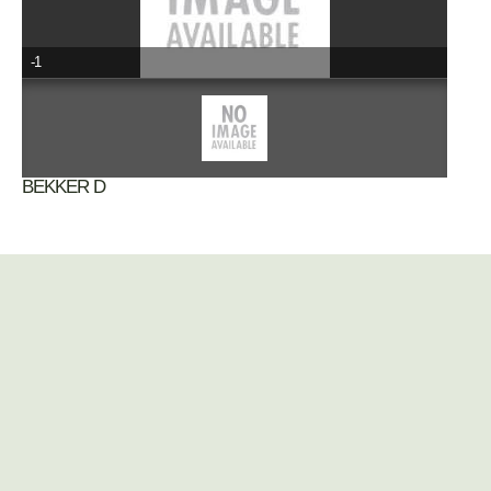
-1
BEKKER D