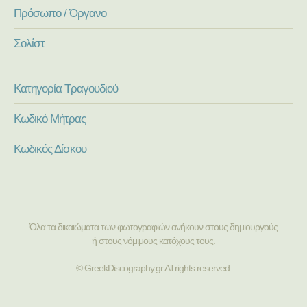
Πρόσωπο / Όργανο
Σολίστ
Κατηγορία Τραγουδιού
Κωδικό Μήτρας
Κωδικός Δίσκου
Όλα τα δικαιώματα των φωτογραφιών ανήκουν στους δημιουργούς
ή στους νόμιμους κατόχους τους.
© GreekDiscography.gr All rights reserved.