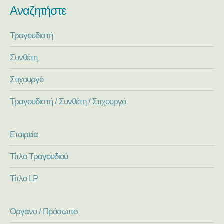
Αναζητήστε
Τραγουδιστή
Συνθέτη
Στιχουργό
Τραγουδιστή / Συνθέτη / Στιχουργό
Εταιρεία
Τίτλο Τραγουδιού
Τίτλο LP
Όργανο / Πρόσωπο