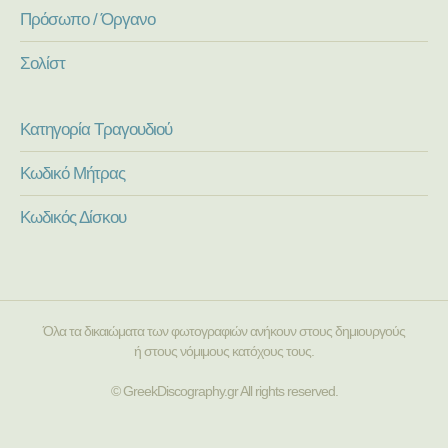
Πρόσωπο / Όργανο
Σολίστ
Κατηγορία Τραγουδιού
Κωδικό Μήτρας
Κωδικός Δίσκου
Όλα τα δικαιώματα των φωτογραφιών ανήκουν στους δημιουργούς
ή στους νόμιμους κατόχους τους.
© GreekDiscography.gr All rights reserved.