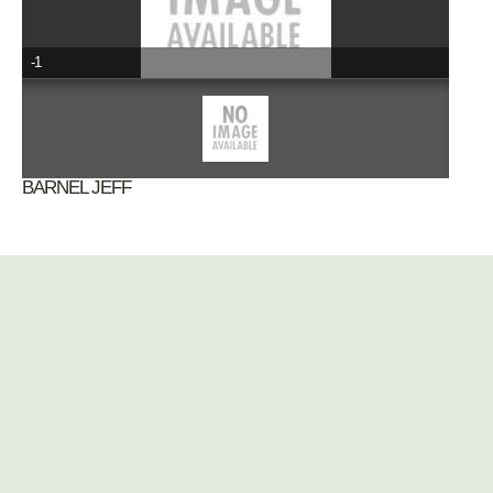
-1
BARNEL JEFF