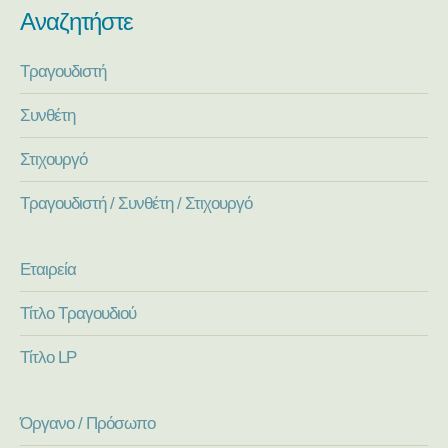
Αναζητήστε
Τραγουδιστή
Συνθέτη
Στιχουργό
Τραγουδιστή / Συνθέτη / Στιχουργό
Εταιρεία
Τίτλο Τραγουδιού
Τίτλο LP
Όργανο / Πρόσωπο