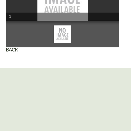
-1
BACK