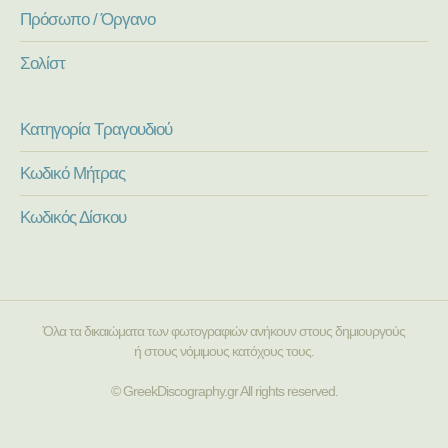
Πρόσωπο / Όργανο
Σολίστ
Κατηγορία Τραγουδιού
Κωδικό Μήτρας
Κωδικός Δίσκου
Όλα τα δικαιώματα των φωτογραφιών ανήκουν στους δημιουργούς
ή στους νόμιμους κατόχους τους.
© GreekDiscography.gr All rights reserved.