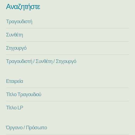
Αναζητήστε
Τραγουδιστή
Συνθέτη
Στιχουργό
Τραγουδιστή / Συνθέτη / Στιχουργό
Εταιρεία
Τίτλο Τραγουδιού
Τίτλο LP
Όργανο / Πρόσωπο