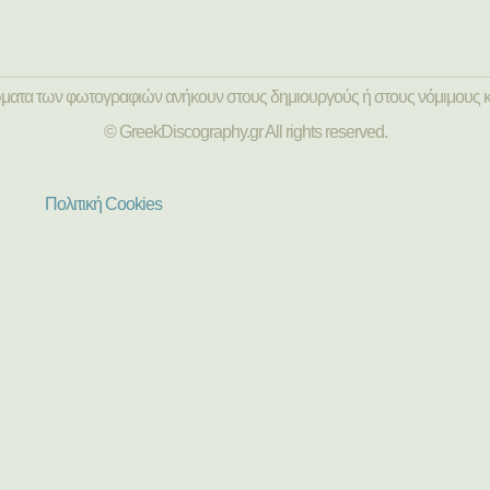
ώματα των φωτογραφιών ανήκουν στους δημιουργούς ή στους νόμιμους κ
© GreekDiscography.gr All rights reserved.
Πολιτική Cookies