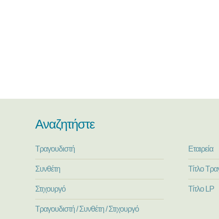
Αναζητήστε
Τραγουδιστή
Εταιρεία
Συνθέτη
Τίτλο Τρα
Στιχουργό
Τίτλο LP
Τραγουδιστή / Συνθέτη / Στιχουργό