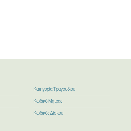
Κατηγορία Τραγουδιού
Κωδικό Μήτρας
Κωδικός Δίσκου