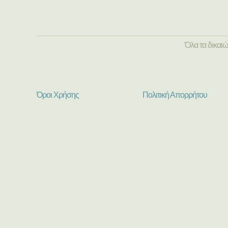
Όλα τα δικαι
Όροι Χρήσης
Πολιτική Απορρήτου