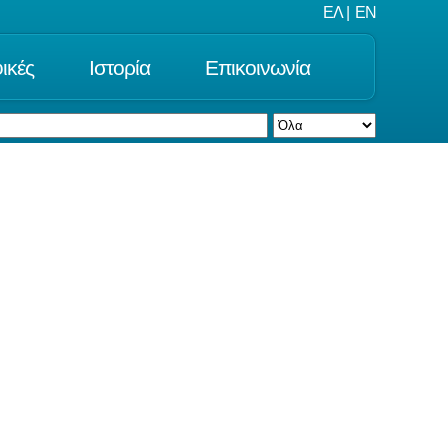
ΕΛ
|
EN
ικές
Ιστορία
Επικοινωνία