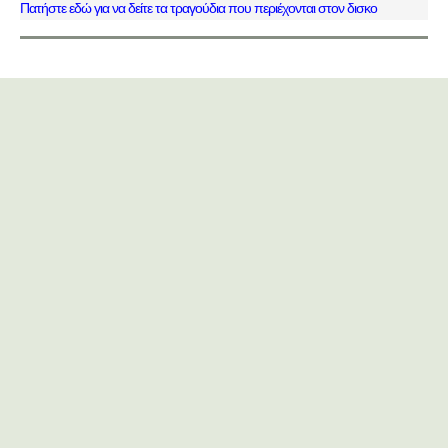
Πατήστε εδώ για να δείτε τα τραγούδια που περιέχονται στον δισκο