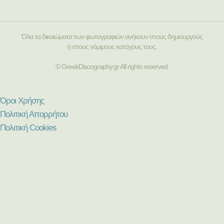
Όλα τα δικαιώματα των φωτογραφιών ανήκουν στους δημιουργούς
ή στους νόμιμους κατόχους τους.
© GreekDiscography.gr All rights reserved.
Όροι Χρήσης
Πολιτική Απορρήτου
Πολιτική Cookies