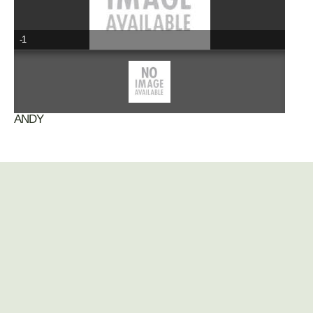
-1
ANDY