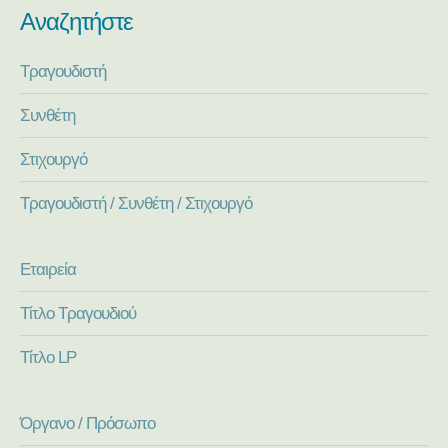
Αναζητήστε
Τραγουδιστή
Συνθέτη
Στιχουργό
Τραγουδιστή / Συνθέτη / Στιχουργό
Εταιρεία
Τίτλο Τραγουδιού
Τίτλο LP
Όργανο / Πρόσωπο