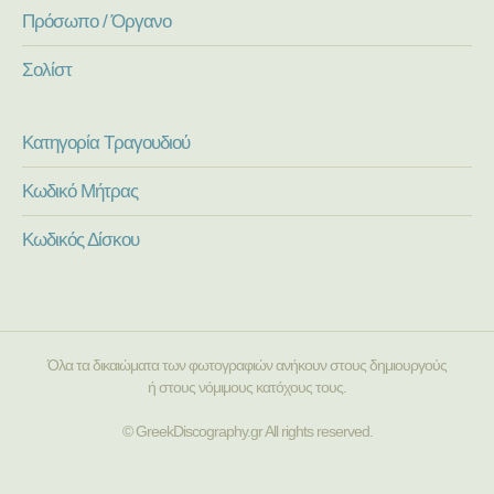
Πρόσωπο / Όργανο
Σολίστ
Κατηγορία Τραγουδιού
Κωδικό Μήτρας
Κωδικός Δίσκου
Όλα τα δικαιώματα των φωτογραφιών ανήκουν στους δημιουργούς
ή στους νόμιμους κατόχους τους.
© GreekDiscography.gr All rights reserved.