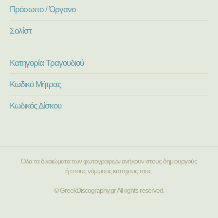
Πρόσωπο / Όργανο
Σολίστ
Κατηγορία Τραγουδιού
Κωδικό Μήτρας
Κωδικός Δίσκου
Όλα τα δικαιώματα των φωτογραφιών ανήκουν στους δημιουργούς
ή στους νόμιμους κατόχους τους.
© GreekDiscography.gr All rights reserved.