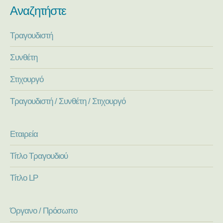
Αναζητήστε
Τραγουδιστή
Συνθέτη
Στιχουργό
Τραγουδιστή / Συνθέτη / Στιχουργό
Εταιρεία
Τίτλο Τραγουδιού
Τίτλο LP
Όργανο / Πρόσωπο