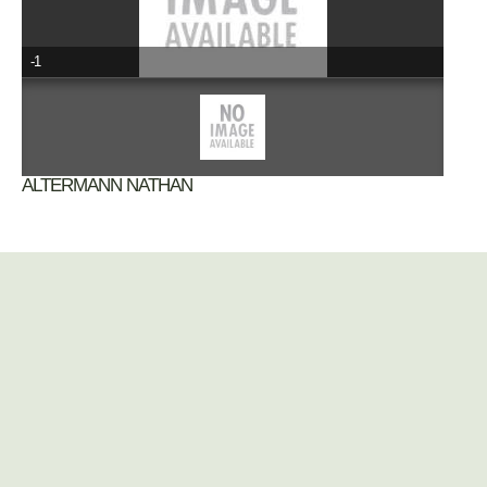
-1
ALTERMANN NATHAN