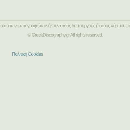
ώματα των φωτογραφιών ανήκουν στους δημιουργούς ή στους νόμιμους κ
© GreekDiscography.gr All rights reserved.
Πολιτική Cookies