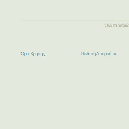
Όλα τα δικαι
Όροι Χρήσης
Πολιτική Απορρήτου