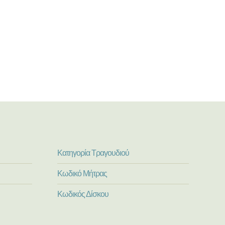
Κατηγορία Τραγουδιού
Κωδικό Μήτρας
Κωδικός Δίσκου