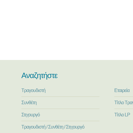
Αναζητήστε
Τραγουδιστή
Εταιρεία
Συνθέτη
Τίτλο Τρα
Στιχουργό
Τίτλο LP
Τραγουδιστή / Συνθέτη / Στιχουργό