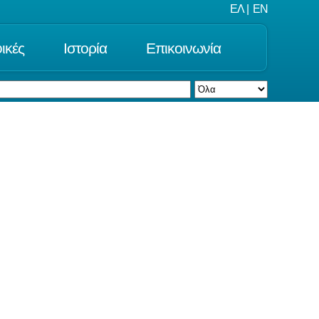
ΕΛ
|
EN
ικές
Ιστορία
Επικοινωνία