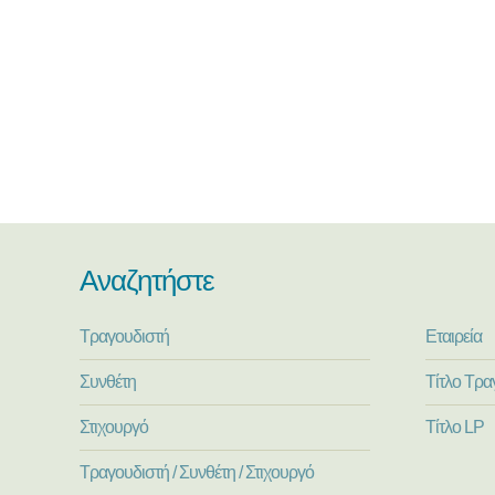
Αναζητήστε
Τραγουδιστή
Εταιρεία
Συνθέτη
Τίτλο Τρα
Στιχουργό
Τίτλο LP
Τραγουδιστή / Συνθέτη / Στιχουργό