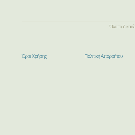
Όλα τα δικαι
Όροι Χρήσης
Πολιτική Απορρήτου