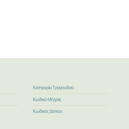
Κατηγορία Τραγουδιού
Κωδικό Μήτρας
Κωδικός Δίσκου