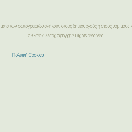
ώματα των φωτογραφιών ανήκουν στους δημιουργούς ή στους νόμιμους κ
© GreekDiscography.gr All rights reserved.
Πολιτική Cookies