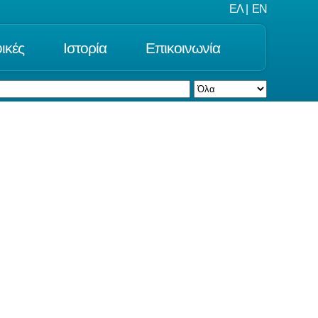
ΕΛ
|
EN
ικές
Ιστορία
Επικοινωνία