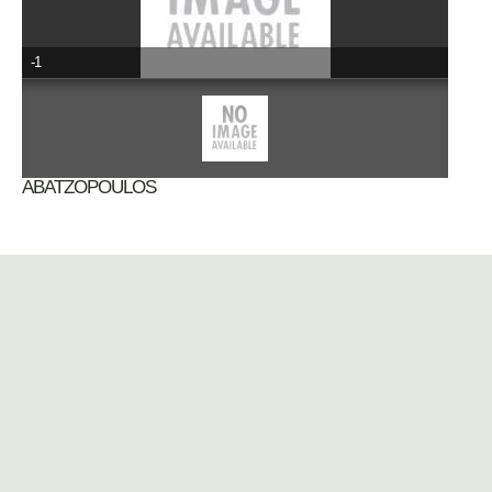
-1
ABATZOPOULOS