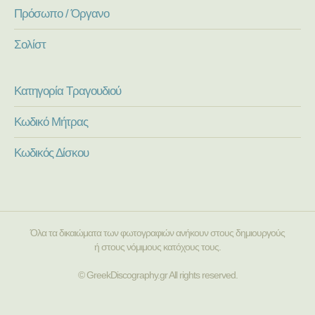
Πρόσωπο / Όργανο
Σολίστ
Κατηγορία Τραγουδιού
Κωδικό Μήτρας
Κωδικός Δίσκου
Όλα τα δικαιώματα των φωτογραφιών ανήκουν στους δημιουργούς
ή στους νόμιμους κατόχους τους.
© GreekDiscography.gr All rights reserved.