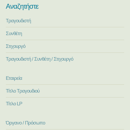
Αναζητήστε
Τραγουδιστή
Συνθέτη
Στιχουργό
Τραγουδιστή / Συνθέτη / Στιχουργό
Εταιρεία
Τίτλο Τραγουδιού
Τίτλο LP
Όργανο / Πρόσωπο