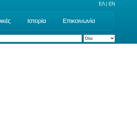
ΕΛ
|
EN
ικές
Ιστορία
Επικοινωνία