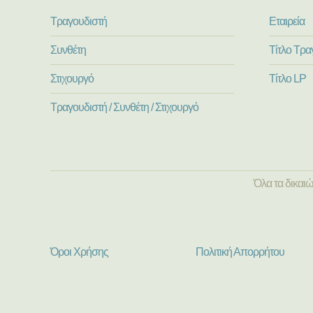
Τραγουδιστή
Εταιρεία
Συνθέτη
Τίτλο Τρα
Στιχουργό
Τίτλο LP
Τραγουδιστή / Συνθέτη / Στιχουργό
Όλα τα δικαι
Όροι Χρήσης
Πολιτική Απορρήτου