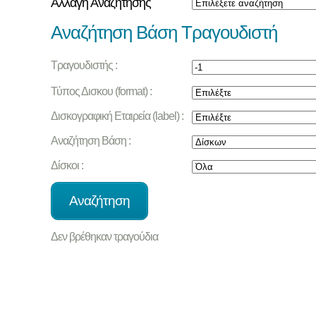
Αλλαγή Αναζήτησης
Αναζήτηση Βάση Τραγουδιστή
Τραγουδιστής :
Τύπος Δισκου (format) :
Δισκογραφική Εταιρεία (label) :
Αναζήτηση Βάση :
Δίσκοι :
Δεν βρέθηκαν τραγούδια