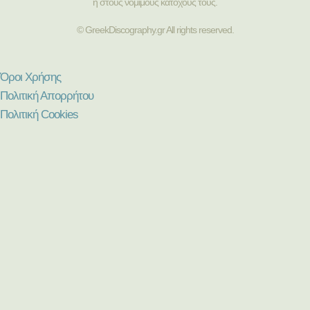
ή στους νόμιμους κατόχους τους.
© GreekDiscography.gr All rights reserved.
Όροι Χρήσης
Πολιτική Απορρήτου
Πολιτική Cookies