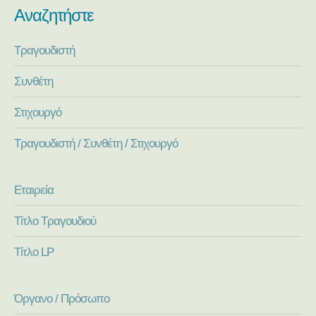
Αναζητήστε
Τραγουδιστή
Συνθέτη
Στιχουργό
Τραγουδιστή / Συνθέτη / Στιχουργό
Εταιρεία
Τίτλο Τραγουδιού
Τίτλο LP
Όργανο / Πρόσωπο