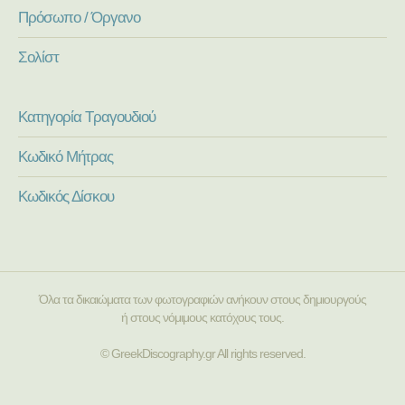
Πρόσωπο / Όργανο
Σολίστ
Κατηγορία Τραγουδιού
Κωδικό Μήτρας
Κωδικός Δίσκου
Όλα τα δικαιώματα των φωτογραφιών ανήκουν στους δημιουργούς
ή στους νόμιμους κατόχους τους.
© GreekDiscography.gr All rights reserved.