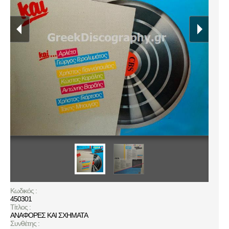
Κωδικός :
450301
Τίτλος :
ΑΝΑΦΟΡΕΣ ΚΑΙ ΣΧΗΜΑΤΑ
Συνθέτης :