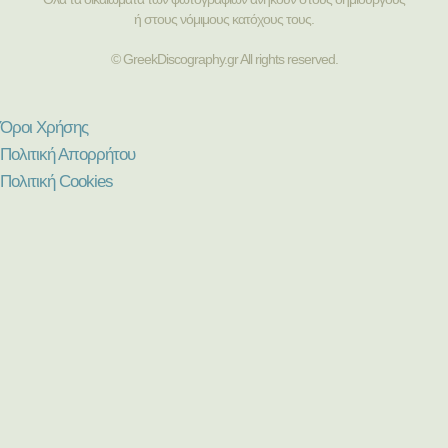
ή στους νόμιμους κατόχους τους.
© GreekDiscography.gr All rights reserved.
Όροι Χρήσης
Πολιτική Απορρήτου
Πολιτική Cookies