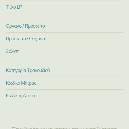
Τίτλο LP
Όργανο / Πρόσωπο
Πρόσωπο / Όργανο
Σολίστ
Κατηγορία Τραγουδιού
Κωδικό Μήτρας
Κωδικός Δίσκου
Όλα τα δικαιώματα των φωτογραφιών ανήκουν στους δημιουργούς