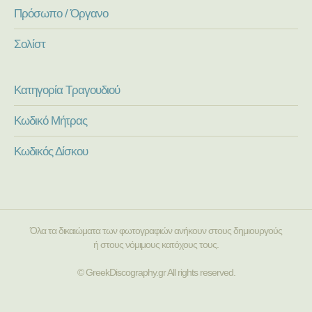
Πρόσωπο / Όργανο
Σολίστ
Κατηγορία Τραγουδιού
Κωδικό Μήτρας
Κωδικός Δίσκου
Όλα τα δικαιώματα των φωτογραφιών ανήκουν στους δημιουργούς
ή στους νόμιμους κατόχους τους.
© GreekDiscography.gr All rights reserved.