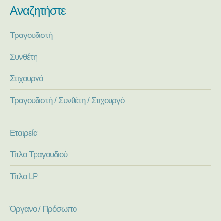
Αναζητήστε
Τραγουδιστή
Συνθέτη
Στιχουργό
Τραγουδιστή / Συνθέτη / Στιχουργό
Εταιρεία
Τίτλο Τραγουδιού
Τίτλο LP
Όργανο / Πρόσωπο