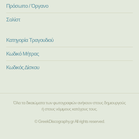
Πρόσωπο / Όργανο
Σολίστ
Κατηγορία Τραγουδιού
Κωδικό Μήτρας
Κωδικός Δίσκου
Όλα τα δικαιώματα των φωτογραφιών ανήκουν στους δημιουργούς
ή στους νόμιμους κατόχους τους.
© GreekDiscography.gr All rights reserved.