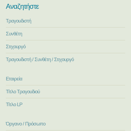
Αναζητήστε
Τραγουδιστή
Συνθέτη
Στιχουργό
Τραγουδιστή / Συνθέτη / Στιχουργό
Εταιρεία
Τίτλο Τραγουδιού
Τίτλο LP
Όργανο / Πρόσωπο