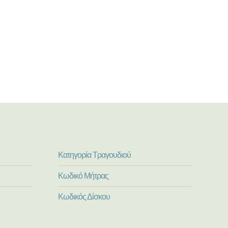
Κατηγορία Τραγουδιού
Κωδικό Μήτρας
Κωδικός Δίσκου