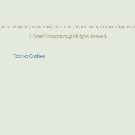
ώματα των φωτογραφιών ανήκουν στους δημιουργούς ή στους νόμιμους κ
© GreekDiscography.gr All rights reserved.
Πολιτική Cookies