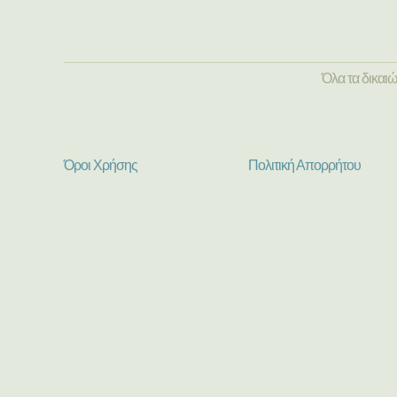
Όλα τα δικαι
Όροι Χρήσης
Πολιτική Απορρήτου