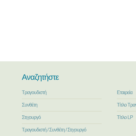
Αναζητήστε
Τραγουδιστή
Εταιρεία
Συνθέτη
Τίτλο Τρα
Στιχουργό
Τίτλο LP
Τραγουδιστή / Συνθέτη / Στιχουργό