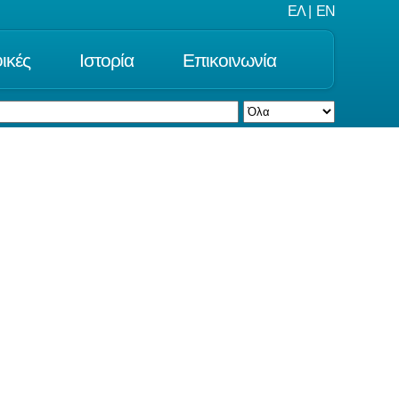
ΕΛ
|
EN
ικές
Ιστορία
Επικοινωνία