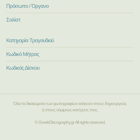
Πρόσωπο / Όργανο
Σολίστ
Κατηγορία Τραγουδιού
Κωδικό Μήτρας
Κωδικός Δίσκου
Όλα τα δικαιώματα των φωτογραφιών ανήκουν στους δημιουργούς
ή στους νόμιμους κατόχους τους.
© GreekDiscography.gr All rights reserved.