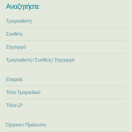
Αναζητήστε
Τραγουδιστή
Συνθέτη
Στιχουργό
Τραγουδιστή / Συνθέτη / Στιχουργό
Εταιρεία
Τίτλο Τραγουδιού
Τίτλο LP
Όργανο / Πρόσωπο