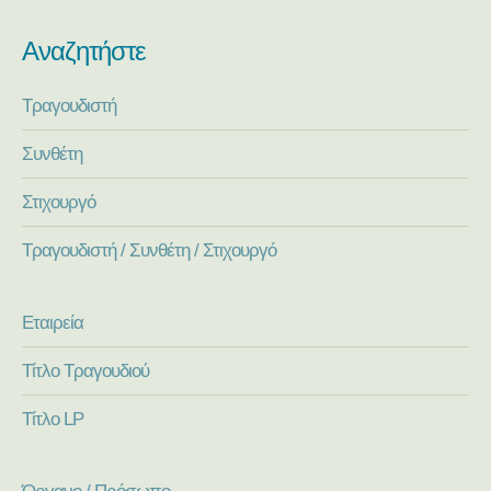
Αναζητήστε
Τραγουδιστή
Συνθέτη
Στιχουργό
Τραγουδιστή / Συνθέτη / Στιχουργό
Εταιρεία
Τίτλο Τραγουδιού
Τίτλο LP
Όργανο / Πρόσωπο