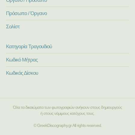
Πρόσωπο / Όργανο
Σολίστ
Κατηγορία Τραγουδιού
Κωδικό Μήτρας
Κωδικός Δίσκου
Όλα τα δικαιώματα των φωτογραφιών ανήκουν στους δημιουργούς
ή στους νόμιμους κατόχους τους.
© GreekDiscography.gr All rights reserved.