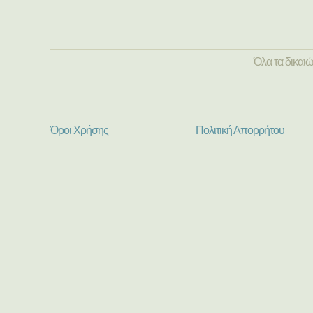
Όλα τα δικαι
Όροι Χρήσης
Πολιτική Απορρήτου