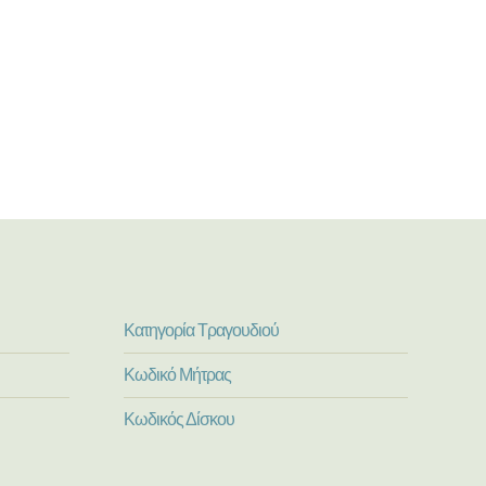
Κατηγορία Τραγουδιού
Κωδικό Μήτρας
Κωδικός Δίσκου