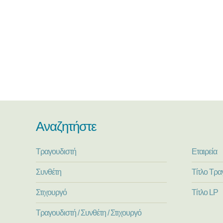
Αναζητήστε
Τραγουδιστή
Εταιρεία
Συνθέτη
Τίτλο Τρα
Στιχουργό
Τίτλο LP
Τραγουδιστή / Συνθέτη / Στιχουργό