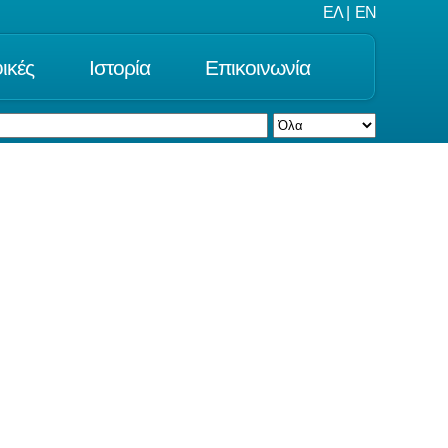
ΕΛ
|
EN
ικές
Ιστορία
Επικοινωνία