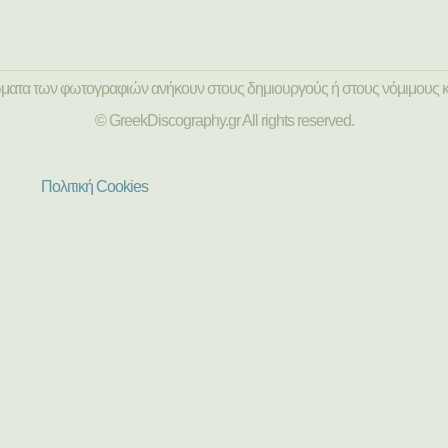
ώματα των φωτογραφιών ανήκουν στους δημιουργούς ή στους νόμιμους κ
© GreekDiscography.gr All rights reserved.
Πολιτική Cookies