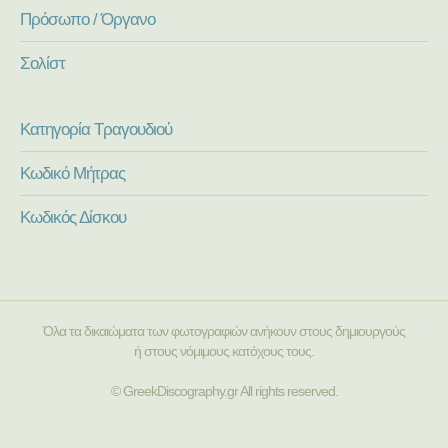
Πρόσωπο / Όργανο
Σολίστ
Κατηγορία Τραγουδιού
Κωδικό Μήτρας
Κωδικός Δίσκου
Όλα τα δικαιώματα των φωτογραφιών ανήκουν στους δημιουργούς
ή στους νόμιμους κατόχους τους.
© GreekDiscography.gr All rights reserved.