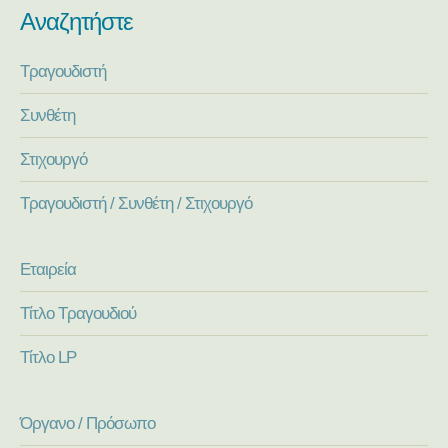
Αναζητήστε
Τραγουδιστή
Συνθέτη
Στιχουργό
Τραγουδιστή / Συνθέτη / Στιχουργό
Εταιρεία
Τίτλο Τραγουδιού
Τίτλο LP
Όργανο / Πρόσωπο