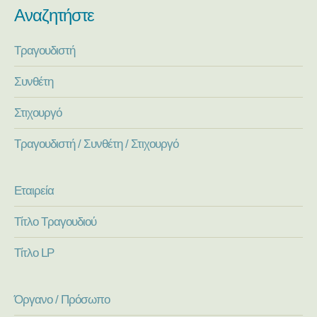
Αναζητήστε
Τραγουδιστή
Συνθέτη
Στιχουργό
Τραγουδιστή / Συνθέτη / Στιχουργό
Εταιρεία
Τίτλο Τραγουδιού
Τίτλο LP
Όργανο / Πρόσωπο