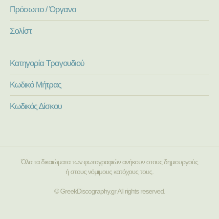
Πρόσωπο / Όργανο
Σολίστ
Κατηγορία Τραγουδιού
Κωδικό Μήτρας
Κωδικός Δίσκου
Όλα τα δικαιώματα των φωτογραφιών ανήκουν στους δημιουργούς
ή στους νόμιμους κατόχους τους.
© GreekDiscography.gr All rights reserved.