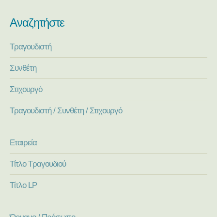
Αναζητήστε
Τραγουδιστή
Συνθέτη
Στιχουργό
Τραγουδιστή / Συνθέτη / Στιχουργό
Εταιρεία
Τίτλο Τραγουδιού
Τίτλο LP
Όργανο / Πρόσωπο