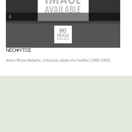
-1
ΝΕΟΦΥΤΟΣ
είναι ο Φύτος Ανδρέου, γ.Κύπρος, έζησε στο Λονδίνο (1985-1992)