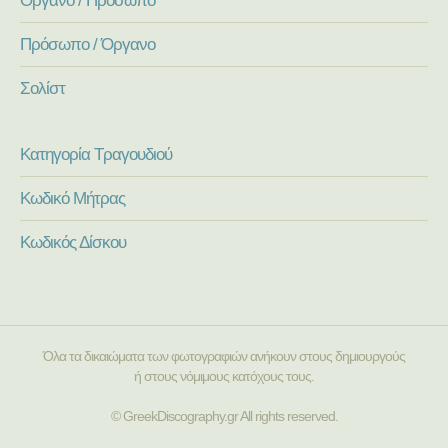
Πρόσωπο / Όργανο
Σολίστ
Κατηγορία Τραγουδιού
Κωδικό Μήτρας
Κωδικός Δίσκου
Όλα τα δικαιώματα των φωτογραφιών ανήκουν στους δημιουργούς
ή στους νόμιμους κατόχους τους.
© GreekDiscography.gr All rights reserved.