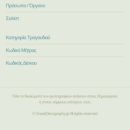
Πρόσωπο / Όργανο
Σολίστ
Κατηγορία Τραγουδιού
Κωδικό Μήτρας
Κωδικός Δίσκου
Όλα τα δικαιώματα των φωτογραφιών ανήκουν στους δημιουργούς
ή στους νόμιμους κατόχους τους.
© GreekDiscography.gr All rights reserved.