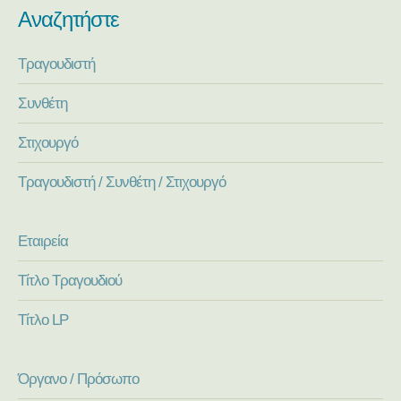
Αναζητήστε
Τραγουδιστή
Συνθέτη
Στιχουργό
Τραγουδιστή / Συνθέτη / Στιχουργό
Εταιρεία
Τίτλο Τραγουδιού
Τίτλο LP
Όργανο / Πρόσωπο