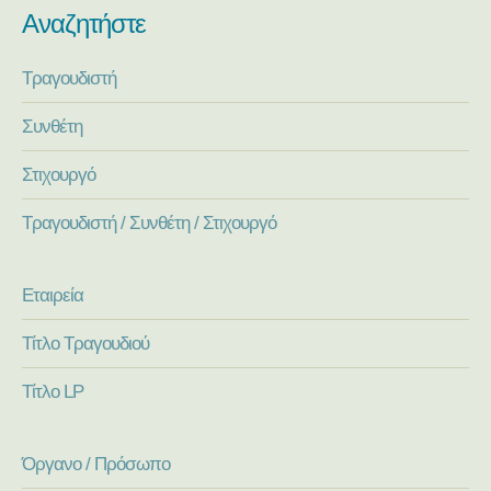
Αναζητήστε
Τραγουδιστή
Συνθέτη
Στιχουργό
Τραγουδιστή / Συνθέτη / Στιχουργό
Εταιρεία
Τίτλο Τραγουδιού
Τίτλο LP
Όργανο / Πρόσωπο