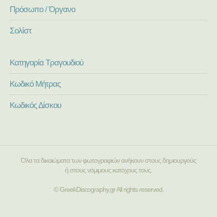
Πρόσωπο / Όργανο
Σολίστ
Κατηγορία Τραγουδιού
Κωδικό Μήτρας
Κωδικός Δίσκου
Όλα τα δικαιώματα των φωτογραφιών ανήκουν στους δημιουργούς
ή στους νόμιμους κατόχους τους.
© GreekDiscography.gr All rights reserved.