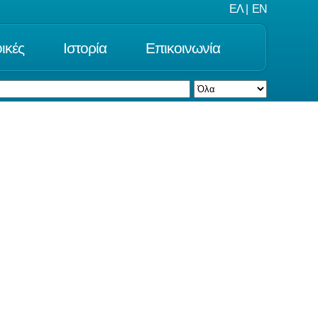
ΕΛ
|
EN
ικές
Ιστορία
Επικοινωνία