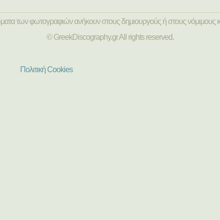
ώματα των φωτογραφιών ανήκουν στους δημιουργούς ή στους νόμιμους κ
© GreekDiscography.gr All rights reserved.
Πολιτική Cookies