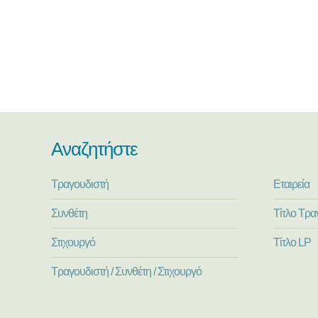
Αναζητήστε
Τραγουδιστή
Εταιρεία
Συνθέτη
Τίτλο Τρα
Στιχουργό
Τίτλο LP
Τραγουδιστή / Συνθέτη / Στιχουργό