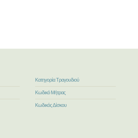
Κατηγορία Τραγουδιού
Κωδικό Μήτρας
Κωδικός Δίσκου