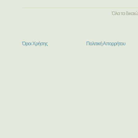
Όλα τα δικαι
Όροι Χρήσης
Πολιτική Απορρήτου