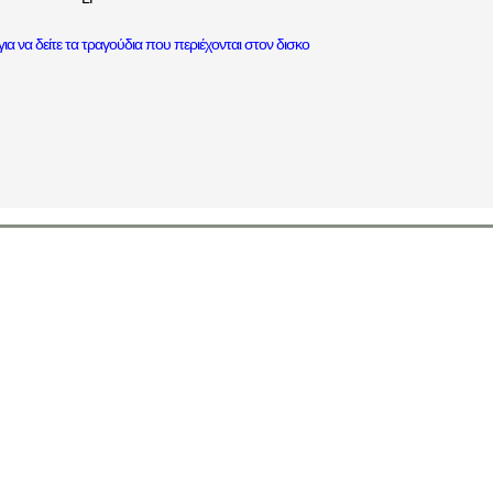
ια να δείτε τα τραγούδια που περιέχονται στον δισκο