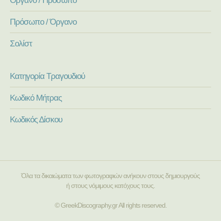
Πρόσωπο / Όργανο
Σολίστ
Κατηγορία Τραγουδιού
Κωδικό Μήτρας
Κωδικός Δίσκου
Όλα τα δικαιώματα των φωτογραφιών ανήκουν στους δημιουργούς
ή στους νόμιμους κατόχους τους.
© GreekDiscography.gr All rights reserved.