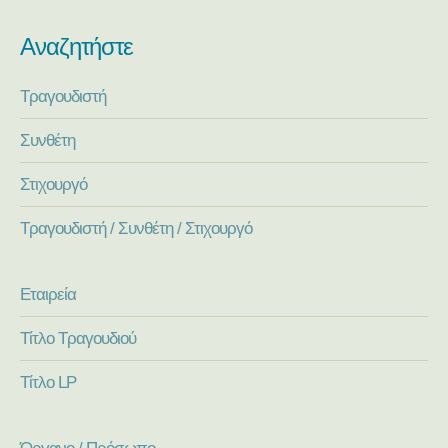
Αναζητήστε
Τραγουδιστή
Συνθέτη
Στιχουργό
Τραγουδιστή / Συνθέτη / Στιχουργό
Εταιρεία
Τίτλο Τραγουδιού
Τίτλο LP
Όργανο / Πρόσωπο