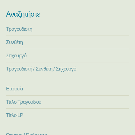
Αναζητήστε
Τραγουδιστή
Συνθέτη
Στιχουργό
Τραγουδιστή / Συνθέτη / Στιχουργό
Εταιρεία
Τίτλο Τραγουδιού
Τίτλο LP
Όργανο / Πρόσωπο