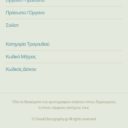
Πρόσωπο / Όργανο
Σολίστ
Κατηγορία Τραγουδιού
Κωδικό Μήτρας
Κωδικός Δίσκου
Όλα τα δικαιώματα των φωτογραφιών ανήκουν στους δημιουργούς
ή στους νόμιμους κατόχους τους.
© GreekDiscography.gr All rights reserved.