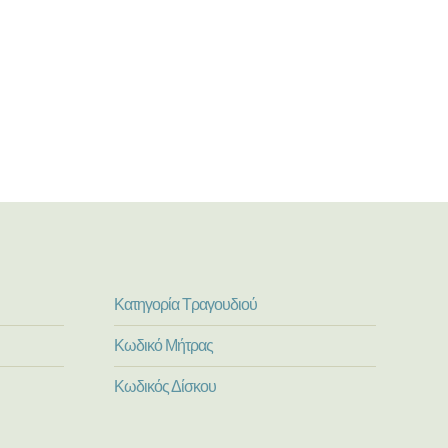
Κατηγορία Τραγουδιού
Κωδικό Μήτρας
Κωδικός Δίσκου