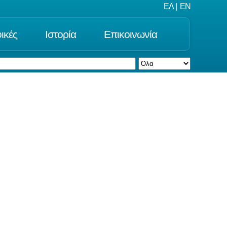
ΕΛ
|
EN
ικές
Ιστορία
Επικοινωνία