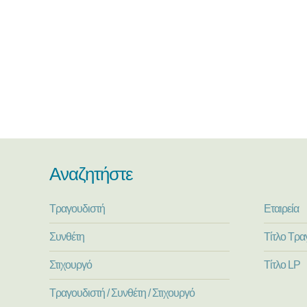
Αναζητήστε
Τραγουδιστή
Εταιρεία
Συνθέτη
Τίτλο Τρα
Στιχουργό
Τίτλο LP
Τραγουδιστή / Συνθέτη / Στιχουργό