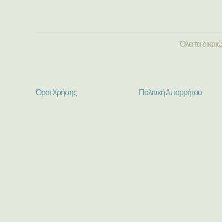
Όλα τα δικαι
Όροι Χρήσης
Πολιτική Απορρήτου