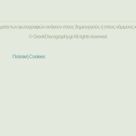
ώματα των φωτογραφιών ανήκουν στους δημιουργούς ή στους νόμιμους κ
© GreekDiscography.gr All rights reserved.
Πολιτική Cookies