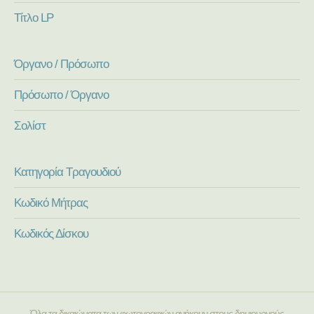
Τίτλο LP
Όργανο / Πρόσωπο
Πρόσωπο / Όργανο
Σολίστ
Κατηγορία Τραγουδιού
Κωδικό Μήτρας
Κωδικός Δίσκου
Όλα τα δικαιώματα των φωτογραφιών ανήκουν στους δημιουργούς