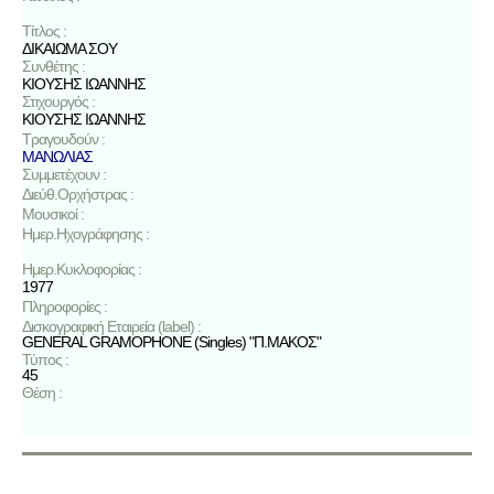
Τίτλος :
ΔΙΚΑΙΩΜΑ ΣΟΥ
Συνθέτης :
ΚΙΟΥΣΗΣ ΙΩΑΝΝΗΣ
Στιχουργός :
ΚΙΟΥΣΗΣ ΙΩΑΝΝΗΣ
Τραγουδούν :
ΜΑΝΩΛΙΑΣ
Συμμετέχουν :
Διεύθ.Ορχήστρας :
Μουσικοί :
Ημερ.Ηχογράφησης :
Ημερ.Κυκλοφορίας :
1977
Πληροφορίες :
Δισκογραφική Εταιρεία (label) :
GENERAL GRAMOPHONE (Singles) "Π.ΜΑΚΟΣ"
Τύπος :
45
Θέση :