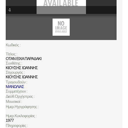
-1
Κωδικός :
Τίτλος :
ΟΤΑΝ ΕΙΧΑ ΠΑΡΑΔΑΚΙ
Συνθέτης :
ΚΙΟΥΣΗΣ ΙΩΑΝΝΗΣ
Στιχουργός :
ΚΙΟΥΣΗΣ ΙΩΑΝΝΗΣ
Τραγουδούν :
ΜΑΝΩΛΙΑΣ
Συμμετέχουν :
Διεύθ.Ορχήστρας :
Μουσικοί :
Ημερ.Ηχογράφησης :
Ημερ.Κυκλοφορίας :
1977
Πληροφορίες :