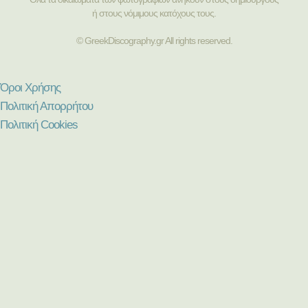
ή στους νόμιμους κατόχους τους.
© GreekDiscography.gr All rights reserved.
Όροι Χρήσης
Πολιτική Απορρήτου
Πολιτική Cookies