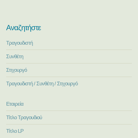
Αναζητήστε
Τραγουδιστή
Συνθέτη
Στιχουργό
Τραγουδιστή / Συνθέτη / Στιχουργό
Εταιρεία
Τίτλο Τραγουδιού
Τίτλο LP