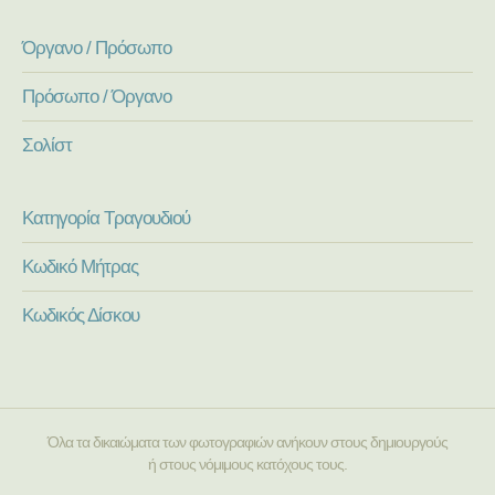
Όργανο / Πρόσωπο
Πρόσωπο / Όργανο
Σολίστ
Κατηγορία Τραγουδιού
Κωδικό Μήτρας
Κωδικός Δίσκου
Όλα τα δικαιώματα των φωτογραφιών ανήκουν στους δημιουργούς
ή στους νόμιμους κατόχους τους.