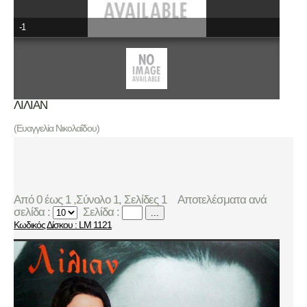
-1
ΛΙΛΙΑΝ
(Ευαγγελία Νικολαΐδου)
Από 0 έως 1 ,Σύνολο 1, Σελίδες 1
Αποτελέσματα ανά
σελίδα :
Σελίδα :
...
Κωδικός Δίσκου : LM 1121