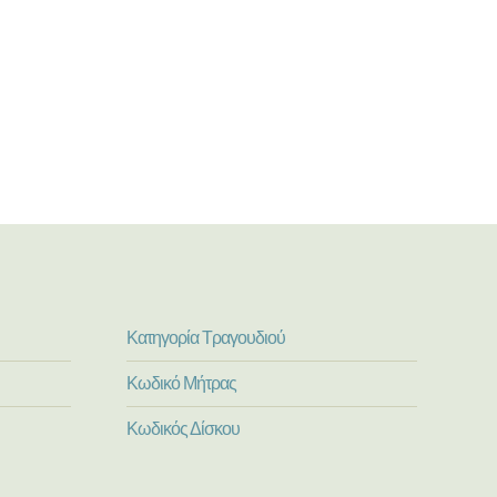
Κατηγορία Τραγουδιού
Κωδικό Μήτρας
Κωδικός Δίσκου