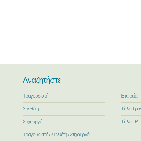
Αναζητήστε
Τραγουδιστή
Εταιρεία
Συνθέτη
Τίτλο Τρα
Στιχουργό
Τίτλο LP
Τραγουδιστή / Συνθέτη / Στιχουργό