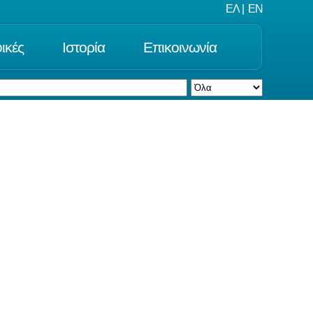
ΕΛ
|
EN
ικές
Ιστορία
Επικοινωνία