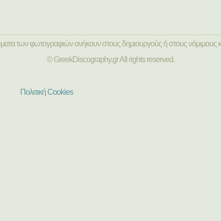
ώματα των φωτογραφιών ανήκουν στους δημιουργούς ή στους νόμιμους κ
© GreekDiscography.gr All rights reserved.
Πολιτική Cookies