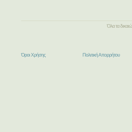
Όλα τα δικαι
Όροι Χρήσης
Πολιτική Απορρήτου