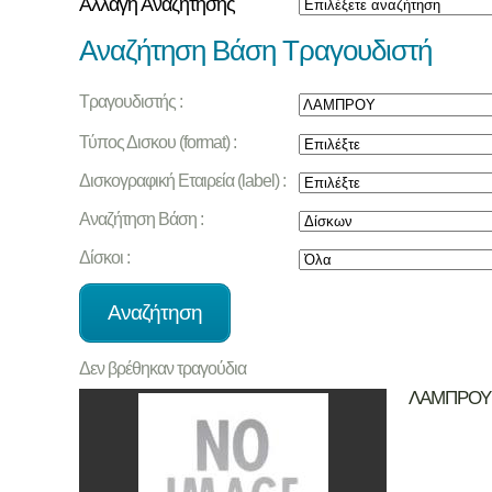
Αλλαγή Αναζήτησης
Αναζήτηση Βάση Τραγουδιστή
Τραγουδιστής :
Τύπος Δισκου (format) :
Δισκογραφική Εταιρεία (label) :
Αναζήτηση Βάση :
Δίσκοι :
Δεν βρέθηκαν τραγούδια
ΛΑΜΠΡΟΥ