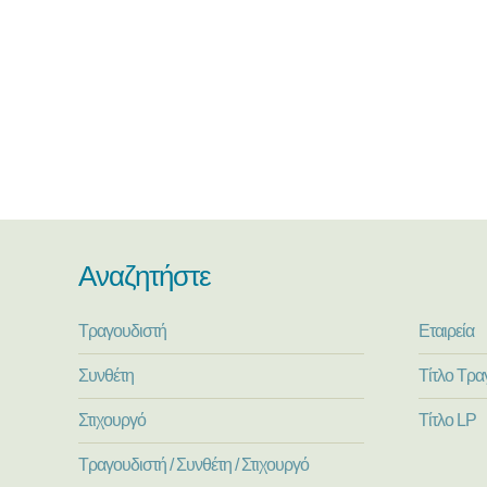
Αναζητήστε
Τραγουδιστή
Εταιρεία
Συνθέτη
Τίτλο Τρα
Στιχουργό
Τίτλο LP
Τραγουδιστή / Συνθέτη / Στιχουργό