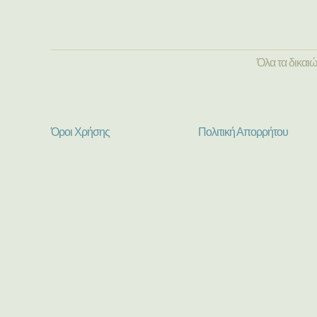
Όλα τα δικαι
Όροι Χρήσης
Πολιτική Απορρήτου