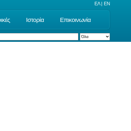
ΕΛ
|
EN
ικές
Ιστορία
Επικοινωνία