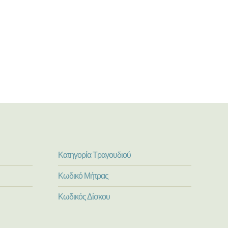
Κατηγορία Τραγουδιού
Κωδικό Μήτρας
Κωδικός Δίσκου