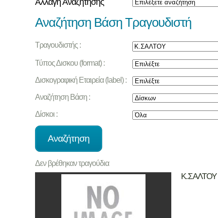
Αλλαγή Αναζήτησης
Αναζήτηση Βάση Τραγουδιστή
Τραγουδιστής :
Τύπος Δισκου (format) :
Δισκογραφική Εταιρεία (label) :
Αναζήτηση Βάση :
Δίσκοι :
Δεν βρέθηκαν τραγούδια
Κ.ΣΑΛΤΟΥ