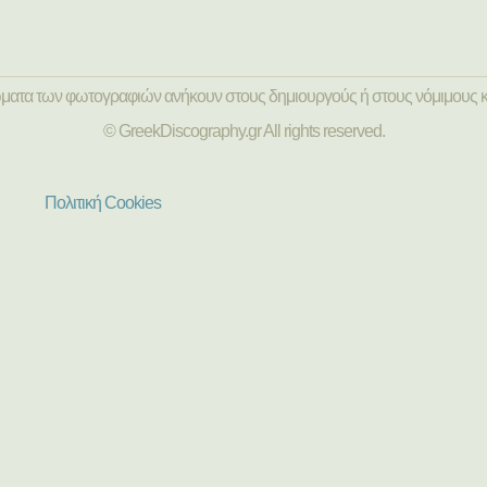
ώματα των φωτογραφιών ανήκουν στους δημιουργούς ή στους νόμιμους κ
© GreekDiscography.gr All rights reserved.
Πολιτική Cookies