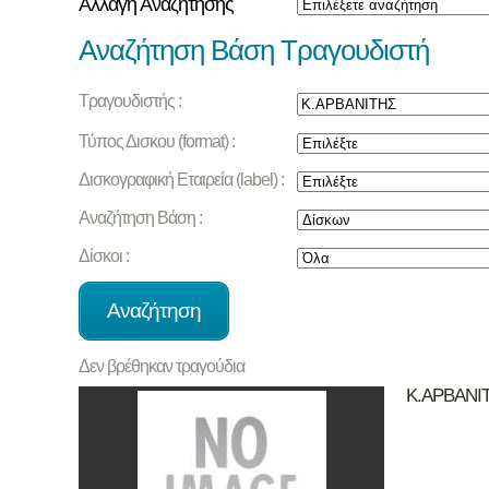
Αλλαγή Αναζήτησης
Αναζήτηση Βάση Τραγουδιστή
Τραγουδιστής :
Τύπος Δισκου (format) :
Δισκογραφική Εταιρεία (label) :
Αναζήτηση Βάση :
Δίσκοι :
Δεν βρέθηκαν τραγούδια
Κ.ΑΡΒΑΝΙ