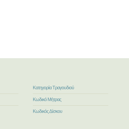
Κατηγορία Τραγουδιού
Κωδικό Μήτρας
Κωδικός Δίσκου