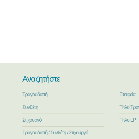
Αναζητήστε
Τραγουδιστή
Εταιρεία
Συνθέτη
Τίτλο Τρα
Στιχουργό
Τίτλο LP
Τραγουδιστή / Συνθέτη / Στιχουργό