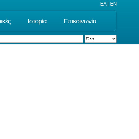
ΕΛ
|
EN
ικές
Ιστορία
Επικοινωνία