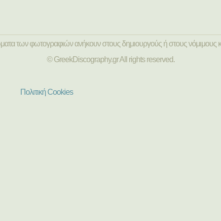
ώματα των φωτογραφιών ανήκουν στους δημιουργούς ή στους νόμιμους κ
© GreekDiscography.gr All rights reserved.
Πολιτική Cookies