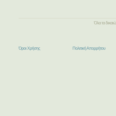
Όλα τα δικαι
Όροι Χρήσης
Πολιτική Απορρήτου