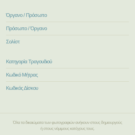
Όργανο / Πρόσωπο
Πρόσωπο / Όργανο
Σολίστ
Κατηγορία Τραγουδιού
Κωδικό Μήτρας
Κωδικός Δίσκου
Όλα τα δικαιώματα των φωτογραφιών ανήκουν στους δημιουργούς
ή στους νόμιμους κατόχους τους.