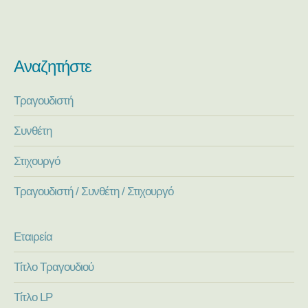
Αναζητήστε
Τραγουδιστή
Συνθέτη
Στιχουργό
Τραγουδιστή / Συνθέτη / Στιχουργό
Εταιρεία
Τίτλο Τραγουδιού
Τίτλο LP