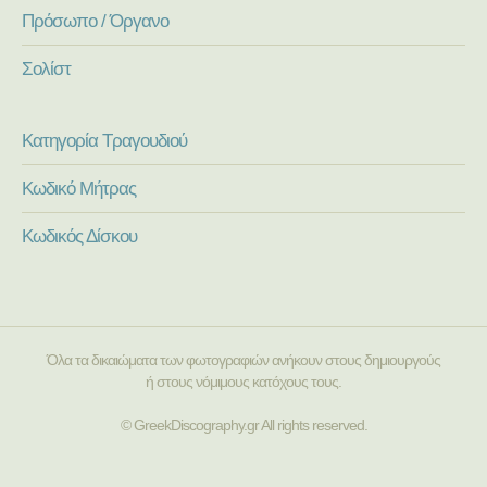
Πρόσωπο / Όργανο
Σολίστ
Κατηγορία Τραγουδιού
Κωδικό Μήτρας
Κωδικός Δίσκου
Όλα τα δικαιώματα των φωτογραφιών ανήκουν στους δημιουργούς
ή στους νόμιμους κατόχους τους.
© GreekDiscography.gr All rights reserved.