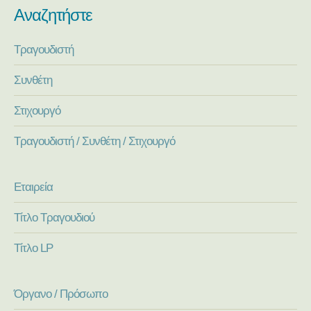
Αναζητήστε
Τραγουδιστή
Συνθέτη
Στιχουργό
Τραγουδιστή / Συνθέτη / Στιχουργό
Εταιρεία
Τίτλο Τραγουδιού
Τίτλο LP
Όργανο / Πρόσωπο