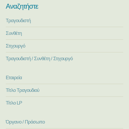
Αναζητήστε
Τραγουδιστή
Συνθέτη
Στιχουργό
Τραγουδιστή / Συνθέτη / Στιχουργό
Εταιρεία
Τίτλο Τραγουδιού
Τίτλο LP
Όργανο / Πρόσωπο