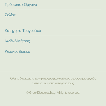
Πρόσωπο / Όργανο
Σολίστ
Κατηγορία Τραγουδιού
Κωδικό Μήτρας
Κωδικός Δίσκου
Όλα τα δικαιώματα των φωτογραφιών ανήκουν στους δημιουργούς
ή στους νόμιμους κατόχους τους.
© GreekDiscography.gr All rights reserved.