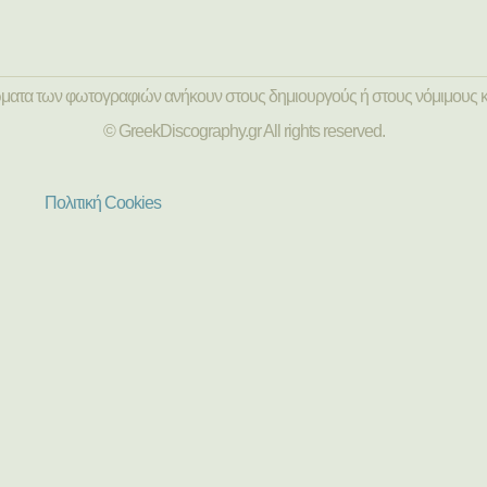
ώματα των φωτογραφιών ανήκουν στους δημιουργούς ή στους νόμιμους κ
© GreekDiscography.gr All rights reserved.
Πολιτική Cookies