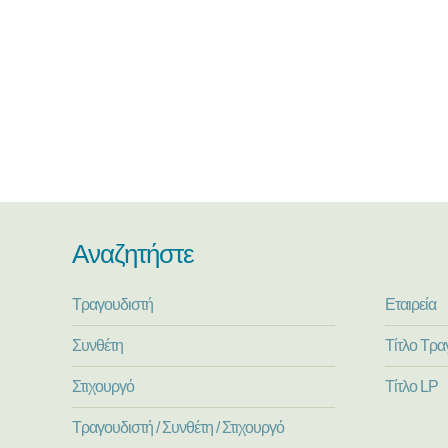
Αναζητήστε
Τραγουδιστή
Εταιρεία
Συνθέτη
Τίτλο Τρα
Στιχουργό
Τίτλο LP
Τραγουδιστή / Συνθέτη / Στιχουργό