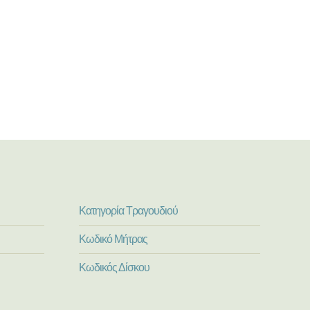
Κατηγορία Τραγουδιού
Κωδικό Μήτρας
Κωδικός Δίσκου