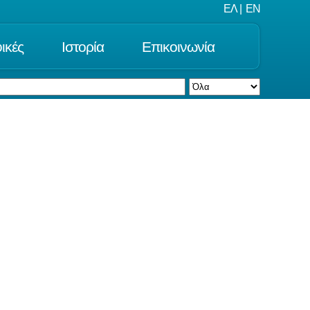
ΕΛ
|
EN
ικές
Ιστορία
Επικοινωνία