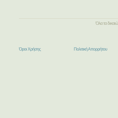
Όλα τα δικαι
Όροι Χρήσης
Πολιτική Απορρήτου