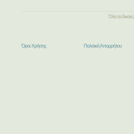
Όλα τα δικαι
Όροι Χρήσης
Πολιτική Απορρήτου