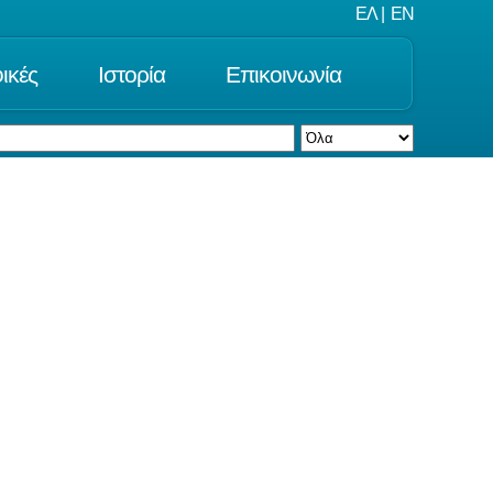
ΕΛ
|
EN
ικές
Ιστορία
Επικοινωνία