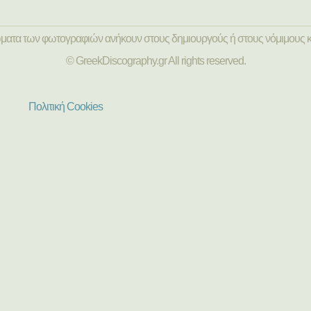
ώματα των φωτογραφιών ανήκουν στους δημιουργούς ή στους νόμιμους κ
© GreekDiscography.gr All rights reserved.
Πολιτική Cookies