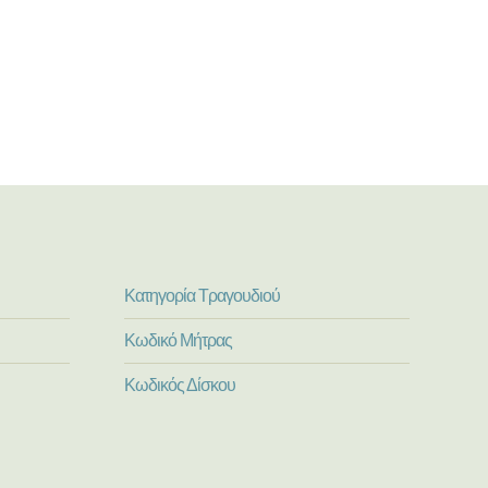
Κατηγορία Τραγουδιού
Κωδικό Μήτρας
Κωδικός Δίσκου