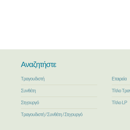
Αναζητήστε
Τραγουδιστή
Εταιρεία
Συνθέτη
Τίτλο Τρα
Στιχουργό
Τίτλο LP
Τραγουδιστή / Συνθέτη / Στιχουργό