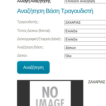
Αλλαγή Αναζήτησης
Αναζήτηση Βάση Τραγουδιστή
Τραγουδιστής :
Τύπος Δισκου (format) :
Δισκογραφική Εταιρεία (label) :
Αναζήτηση Βάση :
Δίσκοι :
ΖΑΧΑΡΙΑΣ