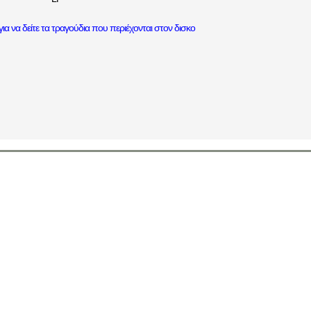
ια να δείτε τα τραγούδια που περιέχονται στον δισκο