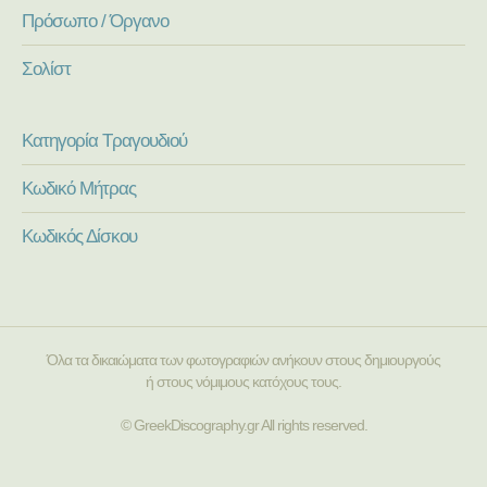
Πρόσωπο / Όργανο
Σολίστ
Κατηγορία Τραγουδιού
Κωδικό Μήτρας
Κωδικός Δίσκου
Όλα τα δικαιώματα των φωτογραφιών ανήκουν στους δημιουργούς
ή στους νόμιμους κατόχους τους.
© GreekDiscography.gr All rights reserved.