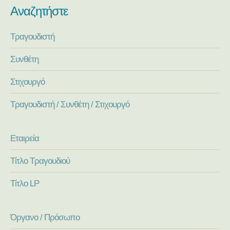
Αναζητήστε
Τραγουδιστή
Συνθέτη
Στιχουργό
Τραγουδιστή / Συνθέτη / Στιχουργό
Εταιρεία
Τίτλο Τραγουδιού
Τίτλο LP
Όργανο / Πρόσωπο