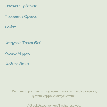
Όργανο / Πρόσωπο
Πρόσωπο / Όργανο
Σολίστ
Κατηγορία Τραγουδιού
Κωδικό Μήτρας
Κωδικός Δίσκου
Όλα τα δικαιώματα των φωτογραφιών ανήκουν στους δημιουργούς
ή στους νόμιμους κατόχους τους.
© GreekDiscography.gr All rights reserved.