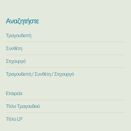
Αναζητήστε
Τραγουδιστή
Συνθέτη
Στιχουργό
Τραγουδιστή / Συνθέτη / Στιχουργό
Εταιρεία
Τίτλο Τραγουδιού
Τίτλο LP