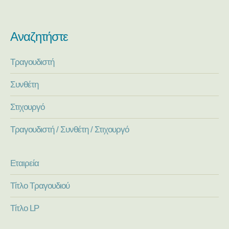
Αναζητήστε
Τραγουδιστή
Συνθέτη
Στιχουργό
Τραγουδιστή / Συνθέτη / Στιχουργό
Εταιρεία
Τίτλο Τραγουδιού
Τίτλο LP