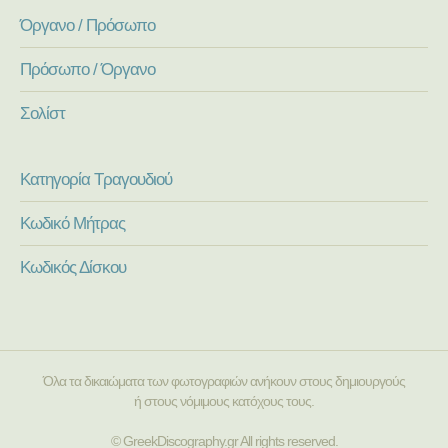
Όργανο / Πρόσωπο
Πρόσωπο / Όργανο
Σολίστ
Κατηγορία Τραγουδιού
Κωδικό Μήτρας
Κωδικός Δίσκου
Όλα τα δικαιώματα των φωτογραφιών ανήκουν στους δημιουργούς
ή στους νόμιμους κατόχους τους.
© GreekDiscography.gr All rights reserved.