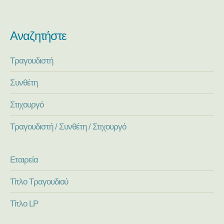
Αναζητήστε
Τραγουδιστή
Συνθέτη
Στιχουργό
Τραγουδιστή / Συνθέτη / Στιχουργό
Εταιρεία
Τίτλο Τραγουδιού
Τίτλο LP