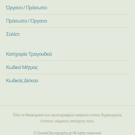
Όργανο / Πρόσωπο
Πρόσωπο / Όργανο
Σολίστ
Κατηγορία Τραγουδιού
Κωδικό Μήτρας
Κωδικός Δίσκου
Όλα τα δικαιώματα των φωτογραφιών ανήκουν στους δημιουργούς
ή στους νόμιμους κατόχους τους.
© GreekDiscography.gr All rights reserved.