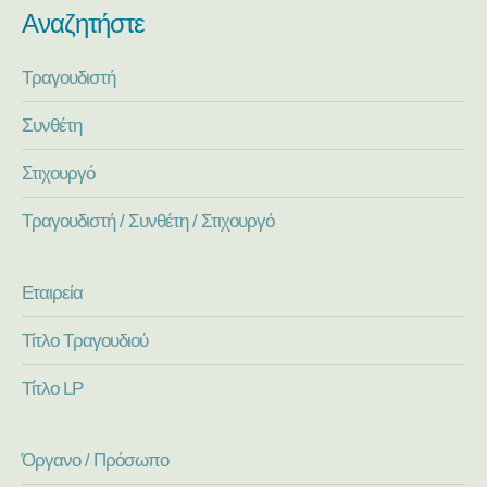
Αναζητήστε
Τραγουδιστή
Συνθέτη
Στιχουργό
Τραγουδιστή / Συνθέτη / Στιχουργό
Εταιρεία
Τίτλο Τραγουδιού
Τίτλο LP
Όργανο / Πρόσωπο