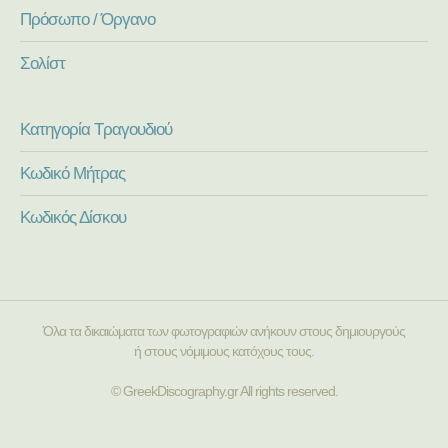
Πρόσωπο / Όργανο
Σολίστ
Κατηγορία Τραγουδιού
Κωδικό Μήτρας
Κωδικός Δίσκου
Όλα τα δικαιώματα των φωτογραφιών ανήκουν στους δημιουργούς
ή στους νόμιμους κατόχους τους.
© GreekDiscography.gr All rights reserved.