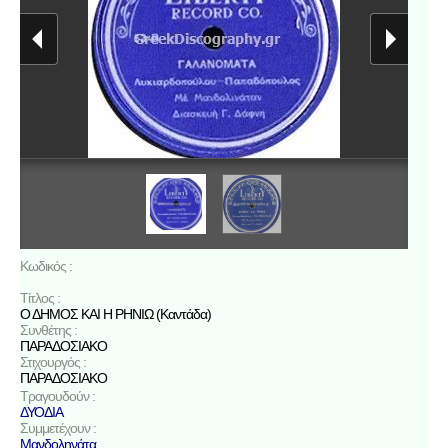
Κωδικός :
Τίτλος :
Ο ΔΗΜΟΣ ΚΑΙ Η ΡΗΝΙΩ (Καντάδα)
Συνθέτης :
ΠΑΡΑΔΟΣΙΑΚΟ
Στιχουργός :
ΠΑΡΑΔΟΣΙΑΚΟ
Τραγουδούν :
ΔΥΟΔΙΑ
Συμμετέχουν :
Μανδοληνάτα