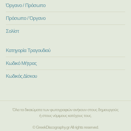
Όργανο / Πρόσωπο
Πρόσωπο / Όργανο
Σολίστ
Κατηγορία Τραγουδιού
Κωδικό Μήτρας
Κωδικός Δίσκου
Όλα τα δικαιώματα των φωτογραφιών ανήκουν στους δημιουργούς
ή στους νόμιμους κατόχους τους.
© GreekDiscography.gr All rights reserved.