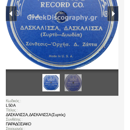
Κωδικός :
L 50 A
Τίτλος :
ΔΑΣΚΑΛΙΣΣΑ, ΔΑΣΚΑΛΙΣΣΑ (Συρτός)
Συνθέτης :
ΠΑΡΑΔΟΣΙΑΚΟ
Στιχουργός :