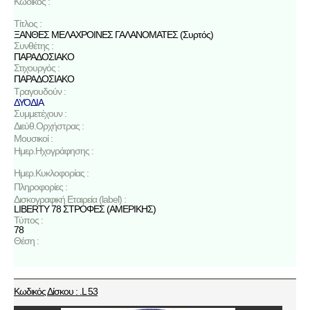
Κωδικός :
Τίτλος :
ΞΑΝΘΕΣ ΜΕΛΑΧΡΟΙΝΕΣ ΓΑΛΑΝΟΜΑΤΕΣ (Συρτός)
Συνθέτης :
ΠΑΡΑΔΟΣΙΑΚΟ
Στιχουργός :
ΠΑΡΑΔΟΣΙΑΚΟ
Τραγουδούν :
ΔΥΟΔΙΑ
Συμμετέχουν :
Διεύθ.Ορχήστρας :
Μουσικοί :
Ημερ.Ηχογράφησης :
Ημερ.Κυκλοφορίας :
Πληροφορίες :
Δισκογραφική Εταιρεία (label) :
LIBERTY 78 ΣΤΡΟΦΕΣ (ΑΜΕΡΙΚΗΣ)
Τύπος :
78
Θέση :
Κωδικός Δίσκου : .L 53