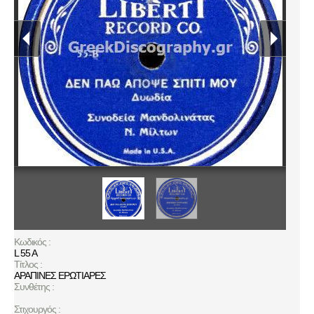
Κωδικός :
L 55 A
Τίτλος :
ΑΡΑΠΙΝΕΣ ΕΡΩΤΙΑΡΕΣ
Συνθέτης :
Στιχουργός :