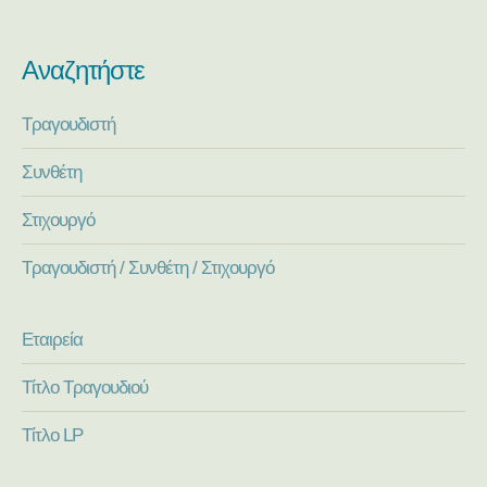
Αναζητήστε
Τραγουδιστή
Συνθέτη
Στιχουργό
Τραγουδιστή / Συνθέτη / Στιχουργό
Εταιρεία
Τίτλο Τραγουδιού
Τίτλο LP