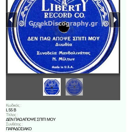
Κωδικός :
L 55 B
Τίτλος :
ΔΕΝ ΠΑΩ ΑΠΟΨΕ ΣΠΙΤΙ ΜΟΥ
Συνθέτης :
ΠΑΡΑΔΟΣΙΑΚΟ